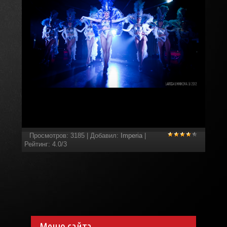
Просмотров
:
3185
|
Добавил
:
Imperia
|
Рейтинг
:
4.0
/
3
Меню сайта