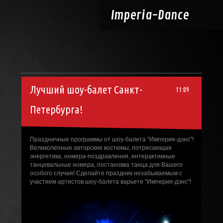
Imperia-
Dance
Лучший шоу-балет Санкт-
11:09
Петербурга!
Праздничные программы от шоу-балета "Империя-дэнс"!
Великолепные авторские костюмы, потрясающая
энергетика, номера-поздравления, интерактивные
танцевальные номера, постановка танца для Вашего
особого случая! Сделайте праздник незабываемым с
участием артистов шоу-балета варьете "Империя-дэнс"!