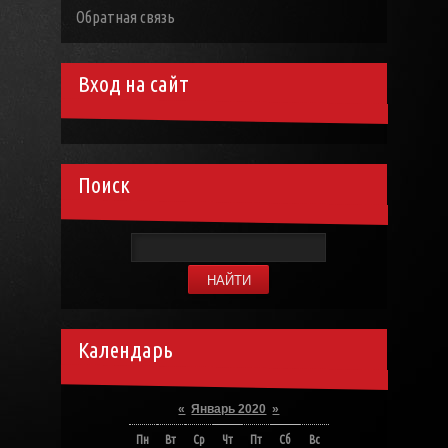
Обратная связь
Вход на сайт
Поиск
Календарь
«
Январь 2020
»
Пн
Вт
Ср
Чт
Пт
Сб
Вс