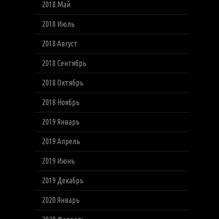
2018 Май
2018 Июль
2018 Август
2018 Сентябрь
2018 Октябрь
2018 Ноябрь
2019 Январь
2019 Апрель
2019 Июнь
2019 Декабрь
2020 Январь