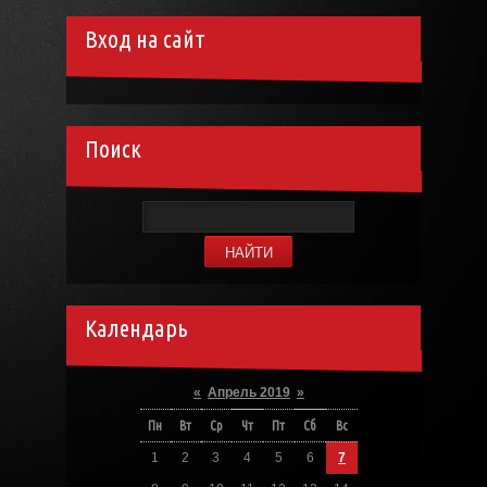
Вход на сайт
Поиск
Календарь
«
Апрель 2019
»
Пн
Вт
Ср
Чт
Пт
Сб
Вс
1
2
3
4
5
6
7