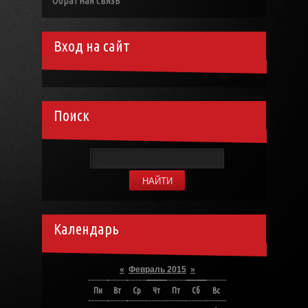
Обратная связь
Вход на сайт
Поиск
Календарь
«
Февраль 2015
»
Пн
Вт
Ср
Чт
Пт
Сб
Вс