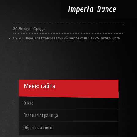
Imperia-
Dance
30 Января, Среда
09:20
Шоу-балет,танцевальный коллектив Санкт-Петербурга
Меню сайта
О нас
Главная страница
Обратная связь