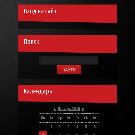
Вход на сайт
Поиск
Календарь
«
Январь 2019
»
Пн
Вт
Ср
Чт
Пт
Сб
Вс
1
2
3
4
5
6