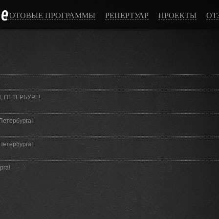
ce
ГОТОВЫЕ ПРОГРАММЫ
РЕПЕРТУАР
ПРОЕКТЫ
ОТ
, ПЕТЕРБУРГ!
Петербурга!
Петербурга!
рга!