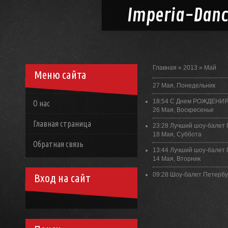
Imperia-
Dan
Главная
»
2013
»
Май
Меню сайта
27 Мая, Понедельник
18:54
С Днем РОЖДЕНИЯ
О нас
26 Мая, Воскресенье
Главная страница
23:28
Лучший шоу-балет 
18 Мая, Суббота
Обратная связь
13:44
Лучший шоу-балет 
14 Мая, Вторник
09:28
Шоу-балет Петербу
Вход на сайт