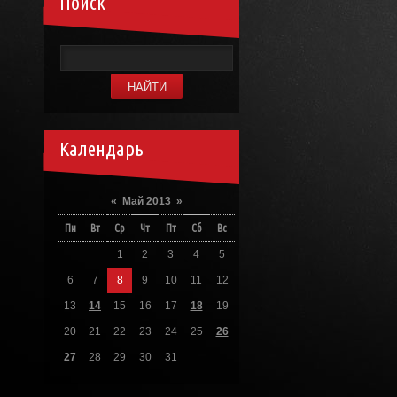
Поиск
Календарь
«
Май 2013
»
Пн
Вт
Ср
Чт
Пт
Сб
Вс
1
2
3
4
5
6
7
8
9
10
11
12
13
14
15
16
17
18
19
20
21
22
23
24
25
26
27
28
29
30
31