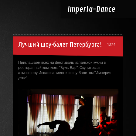
Imperia-
Dance
Лучший шоу-балет Петербурга!
13:44
Приглашаем всех на фестиваль испанской кухни в
ресторанный комплекс "Буль-Вар". Окунитесь в
атмосферу Испании вместе с шоу-балетом "Империя-
дэнс"