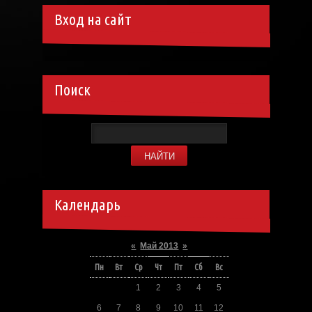
Вход на сайт
Поиск
Календарь
«
Май 2013
»
Пн
Вт
Ср
Чт
Пт
Сб
Вс
1
2
3
4
5
6
7
8
9
10
11
12