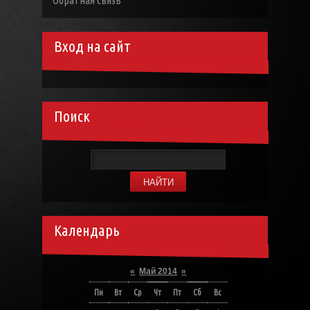
Обратная связь
Вход на сайт
Поиск
Календарь
«
Май 2014
»
Пн
Вт
Ср
Чт
Пт
Сб
Вс