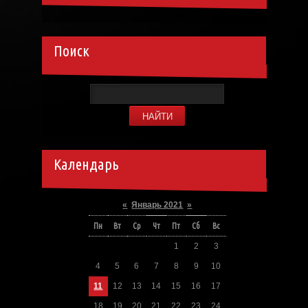
Поиск
Календарь
«
Январь 2021
»
Пн
Вт
Ср
Чт
Пт
Сб
Вс
1
2
3
4
5
6
7
8
9
10
11
12
13
14
15
16
17
18
19
20
21
22
23
24