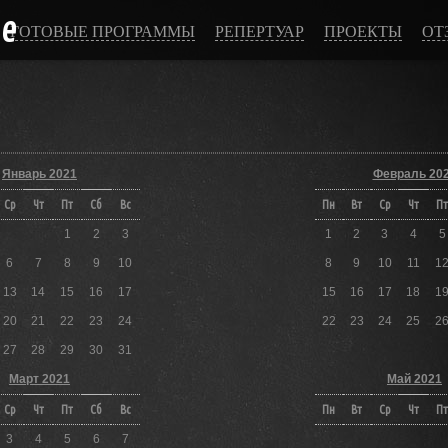
ce
ГОТОВЫЕ ПРОГРАММЫ
РЕПЕРТУАР
ПРОЕКТЫ
ОТ
Январь 2021
Февраль 20
Ср
Чт
Пт
Сб
Вс
Пн
Вт
Ср
Чт
Пт
1
2
3
1
2
3
4
5
6
7
8
9
10
8
9
10
11
1
13
14
15
16
17
15
16
17
18
1
20
21
22
23
24
22
23
24
25
2
27
28
29
30
31
Март 2021
Май 2021
Ср
Чт
Пт
Сб
Вс
Пн
Вт
Ср
Чт
Пт
3
4
5
6
7