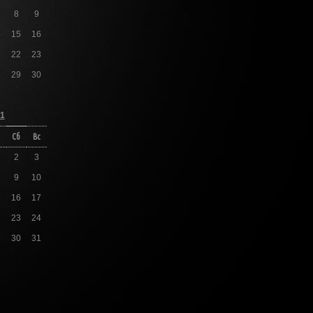
8
9
4
15
16
1
22
23
8
29
30
1
Сб
Вс
2
3
9
10
5
16
17
2
23
24
9
30
31