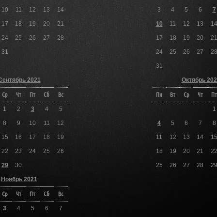
10
11
12
13
14
3
4
5
6
7
17
18
19
20
21
10
11
12
13
1
24
25
26
27
28
17
18
19
20
2
31
24
25
26
27
2
31
Сентябрь 2021
Октябрь 202
Ср
Чт
Пт
Сб
Вс
Пн
Вт
Ср
Чт
Пт
1
2
3
4
5
1
8
9
10
11
12
4
5
6
7
8
15
16
17
18
19
11
12
13
14
1
22
23
24
25
26
18
19
20
21
2
29
30
25
26
27
28
2
Ноябрь 2021
Ср
Чт
Пт
Сб
Вс
3
4
5
6
7