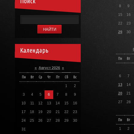
Поиск
8
9
15
16
22
23
29
30
Календарь
Пн
Вт
«
Август 2026
»
6
7
Пн
Вт
Ср
Чт
Пт
Сб
Вс
13
14
1
2
20
21
3
4
5
6
7
8
9
27
28
10
11
12
13
14
15
16
17
18
19
20
21
22
23
Пн
Вт
24
25
26
27
28
29
30
1
2
31