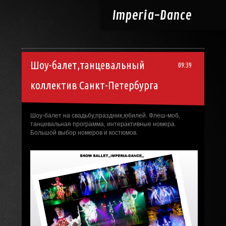
Imperia-
Dance
Шоу-балет,танцевальный
09:39
коллектив Санкт-Петербурга
Шоу-балет на свадьбу,праздник,юбилей. Флеш-моб,
танцевальная программа, интерактивные номера.
Большой выбор номеров и костюмов.