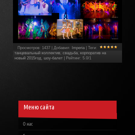
Просмотров
:
1437
|
Добавил
:
Imperia
|
Теги
:
танцевальный коллектив
,
свадьба
,
корпоратив на
новый 2015год
,
шоу-балет
|
Рейтинг
:
5.0
/
1
Меню сайта
О нас