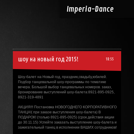
Imperia-
Dance
шоу на новый год 2015!
18:55
Шоу-балет на Новый год, праздник,свадьбу,юбилей.
Подбор танцевальной шоу-программы по тематике
вечера. Большой выбор танцевальных номеров. заказ,
бронирование выступлений шоу-балета:8921-895-0925,
8921-319-4891
АКЦИЯ!!! Постановка НОВОГОДНЕГО КОРПОРАТИВНОГО
ТАНЦА!( при заказе выступления шоу-балета) В
ПОДАРОК! (только 8921-895-0925) (срок действия акции
до 30.11.15) Успейте заказать выступление шоу-балета и
зажигательный танец в исполнении ВАШИХ сотрудников!