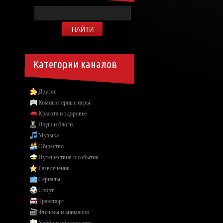
Категории каналов
Другое
Компьютерные игры
Красота и здоровье
Люди и блоги
Музыка
Общество
Путешествия и события
Развлечения
Сериалы
Спорт
Транспорт
Фильмы и анимация