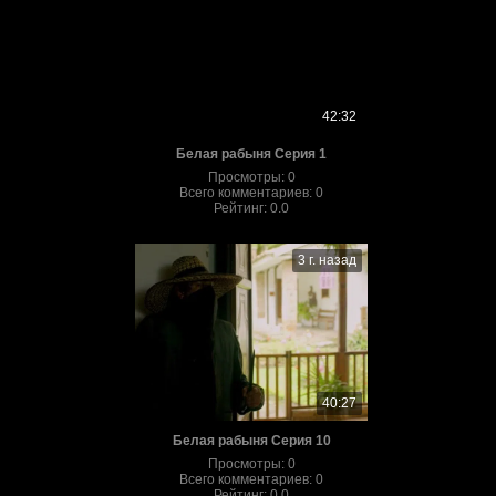
42:32
Белая рабыня Серия 1
Просмотры
:
0
Всего комментариев
:
0
Рейтинг
:
0.0
3 г. назад
40:27
Белая рабыня Серия 10
Просмотры
:
0
Всего комментариев
:
0
Рейтинг
:
0.0