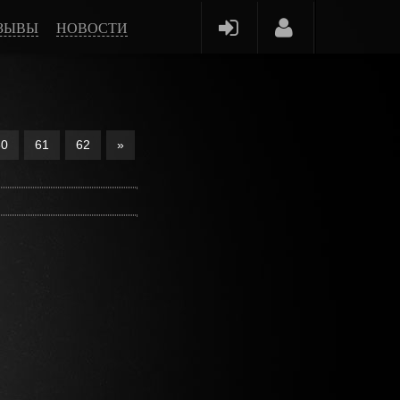
ЗЫВЫ
НОВОСТИ
60
61
62
»