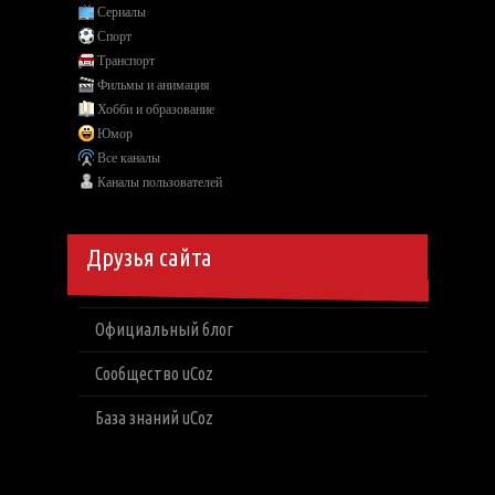
Сериалы
Спорт
Транспорт
Фильмы и анимация
Хобби и образование
Юмор
Все каналы
Каналы пользователей
Друзья сайта
Официальный блог
Сообщество uCoz
База знаний uCoz