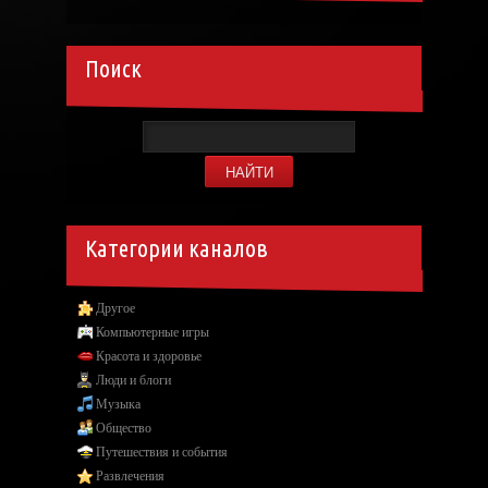
Поиск
Категории каналов
Другое
Компьютерные игры
Красота и здоровье
Люди и блоги
Музыка
Общество
Путешествия и события
Развлечения