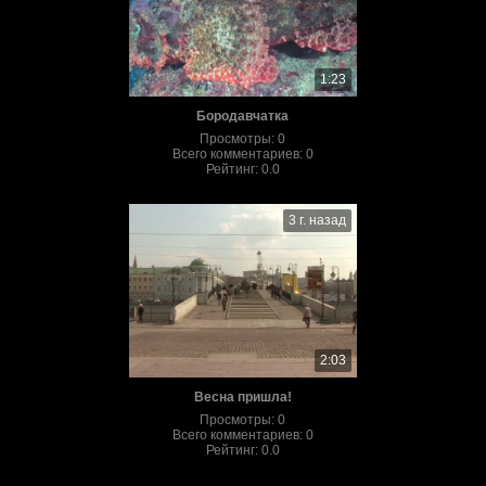
1:23
Бородавчатка
Просмотры
:
0
Всего комментариев
:
0
Рейтинг
:
0.0
3 г. назад
2:03
Весна пришла!
Просмотры
:
0
Всего комментариев
:
0
Рейтинг
:
0.0