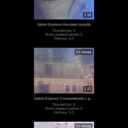
1:16
Salem Express Носовая палуба
Просмотры
:
0
Всего комментариев
:
0
Рейтинг
:
0.0
3 г. назад
1:21
Salem Express Столкновение с рифом
Просмотры
:
0
Всего комментариев
:
0
Рейтинг
:
0.0
3 г. назад