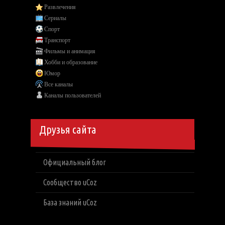
Развлечения
Сериалы
Спорт
Транспорт
Фильмы и анимация
Хобби и образование
Юмор
Все каналы
Каналы пользователей
Друзья сайта
Официальный блог
Сообщество uCoz
База знаний uCoz