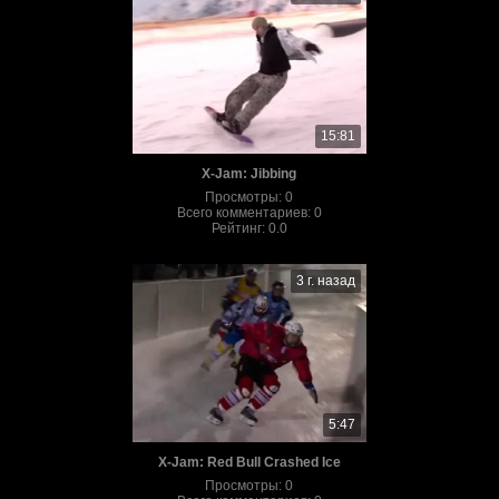
15:81
X-Jam: Jibbing
Просмотры
:
0
Всего комментариев
:
0
Рейтинг
:
0.0
3 г. назад
5:47
X-Jam: Red Bull Crashed Ice
Просмотры
:
0