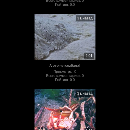
Всего комментариев
:
0
Рейтинг
:
0.0
3 г. назад
2:01
А это не камбала!
Просмотры
:
0
Всего комментариев
:
0
Рейтинг
:
0.0
3 г. назад