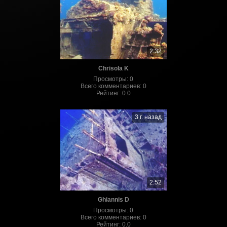
2:32
Chrisola K
Просмотры
:
0
Всего комментариев
:
0
Рейтинг
:
0.0
3 г. назад
2:52
Ghiannis D
Просмотры
:
0
Всего комментариев
:
0
Рейтинг
:
0.0