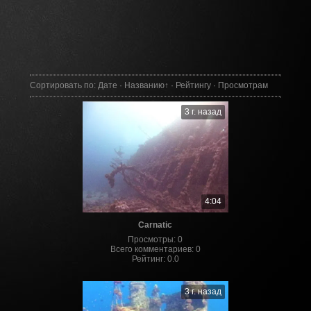
Сортировать по
:
Дате
·
Названию
↑
·
Рейтингу
·
Просмотрам
3 г. назад
4:04
Carnatic
Просмотры
:
0
Всего комментариев
:
0
Рейтинг
:
0.0
3 г. назад