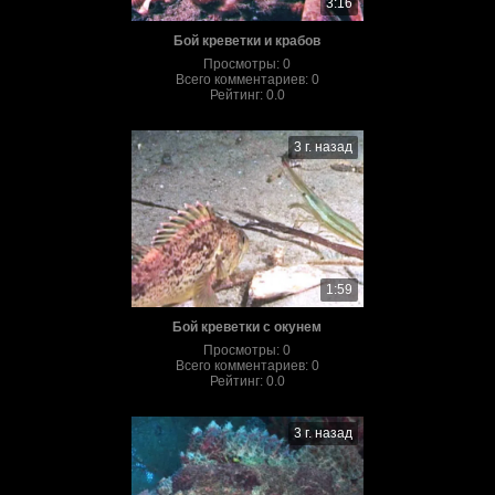
3:16
Бой креветки и крабов
Просмотры
:
0
Всего комментариев
:
0
Рейтинг
:
0.0
3 г. назад
1:59
Бой креветки с окунем
Просмотры
:
0
Всего комментариев
:
0
Рейтинг
:
0.0
3 г. назад