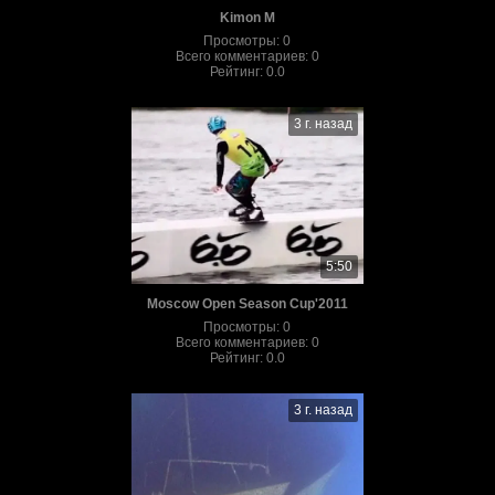
Kimon M
Просмотры
:
0
Всего комментариев
:
0
Рейтинг
:
0.0
3 г. назад
5:50
Moscow Open Season Cup'2011
Просмотры
:
0
Всего комментариев
:
0
Рейтинг
:
0.0
3 г. назад