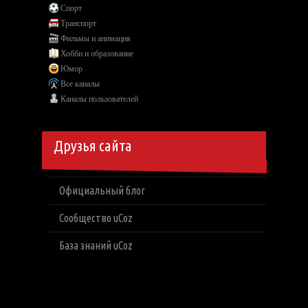
Спорт
Транспорт
Фильмы и анимация
Хобби и образование
Юмор
Все каналы
Каналы пользователей
Друзья сайта
Официальный блог
Сообщество uCoz
База знаний uCoz