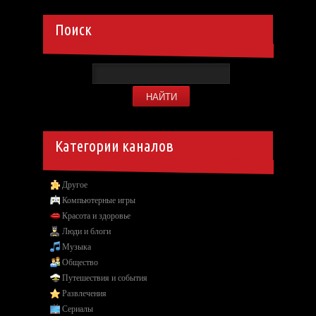
Поиск
Категории каналов
Другое
Компьютерные игры
Красота и здоровье
Люди и блоги
Музыка
Общество
Путешествия и события
Развлечения
Сериалы