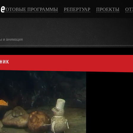
ce
ГОТОВЫЕ ПРОГРАММЫ
РЕПЕРТУАР
ПРОЕКТЫ
ОТ
ы и анимация
ник