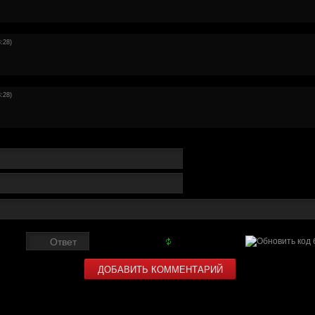
:28)
:28)