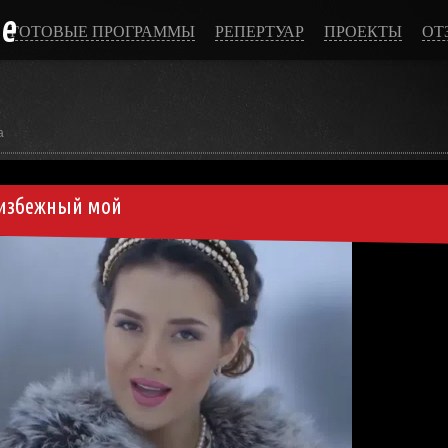
ce
ГОТОВЫЕ ПРОГРАММЫ
РЕПЕРТУАР
ПРОЕКТЫ
ОТ
а
еизбежный мой