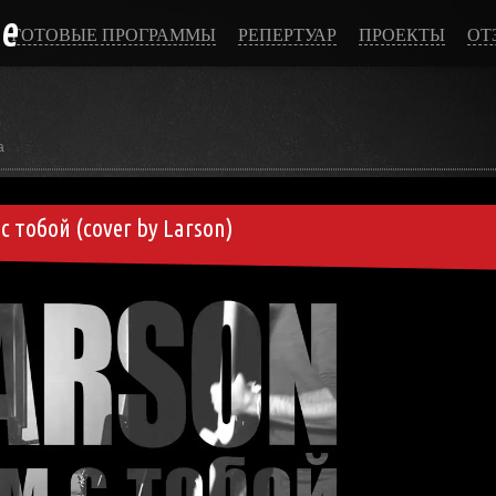
ce
ГОТОВЫЕ ПРОГРАММЫ
РЕПЕРТУАР
ПРОЕКТЫ
ОТ
а
с тобой (cover by Larson)