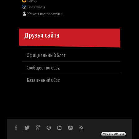
Юмор
Все каналы
Каналы пользователей
Друзья сайта
Официальный блог
Сообщество uCoz
База знаний uCoz