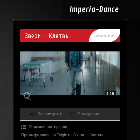
Imperia-
Dance
Звери — Клятвы
4:19
Просмотры
: 0
Поп-музыка
Описание материала
:
Премьера клипа на Tvigle.ru! Звери — Клятвы.