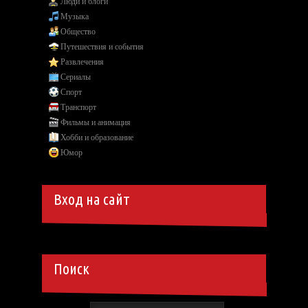
Люди и блоги
Музыка
Общество
Путешествия и события
Развлечения
Сериалы
Спорт
Транспорт
Фильмы и анимация
Хобби и образование
Юмор
Вход на сайт
Поиск