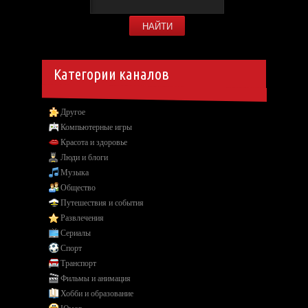
Категории каналов
Другое
Компьютерные игры
Красота и здоровье
Люди и блоги
Музыка
Общество
Путешествия и события
Развлечения
Сериалы
Спорт
Транспорт
Фильмы и анимация
Хобби и образование