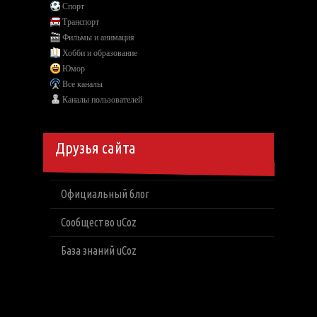
Спорт
Транспорт
Фильмы и анимация
Хобби и образование
Юмор
Все каналы
Каналы пользователей
Друзья сайта
Официальный блог
Сообщество uCoz
База знаний uCoz