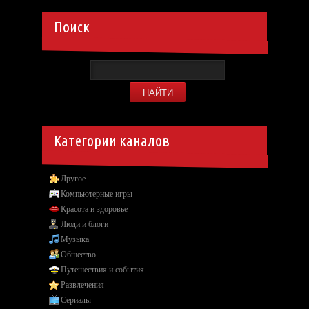
Поиск
Категории каналов
Другое
Компьютерные игры
Красота и здоровье
Люди и блоги
Музыка
Общество
Путешествия и события
Развлечения
Сериалы