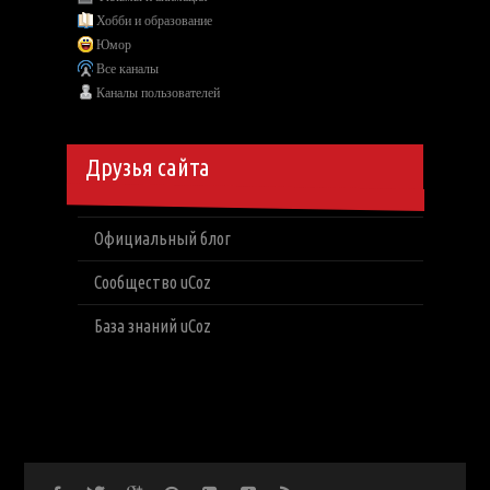
Хобби и образование
Юмор
Все каналы
Каналы пользователей
Друзья сайта
Официальный блог
Сообщество uCoz
База знаний uCoz