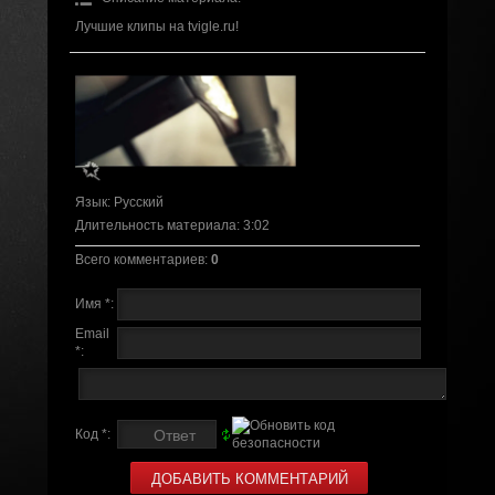
Лучшие клипы на tvigle.ru!
Язык
: Русский
Длительность материала
: 3:02
Всего комментариев
:
0
Имя *:
Email
*:
Код *: