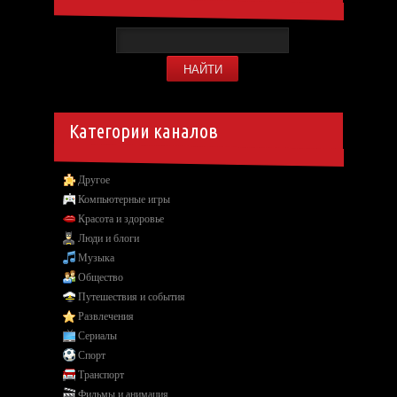
Категории каналов
Другое
Компьютерные игры
Красота и здоровье
Люди и блоги
Музыка
Общество
Путешествия и события
Развлечения
Сериалы
Спорт
Транспорт
Фильмы и анимация