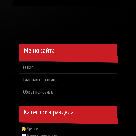
Меню сайта
О нас
Главная страница
Обратная связь
Категории раздела
Другое
Компьютерные игры