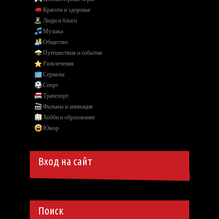
Красота и здоровье
Люди и блоги
Музыка
Общество
Путешествия и события
Развлечения
Сериалы
Спорт
Транспорт
Фильмы и анимация
Хобби и образование
Юмор
Вход на сайт
Поиск