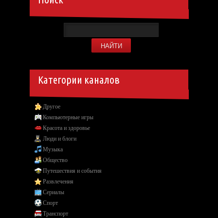
Категории каналов
Другое
Компьютерные игры
Красота и здоровье
Люди и блоги
Музыка
Общество
Путешествия и события
Развлечения
Сериалы
Спорт
Транспорт