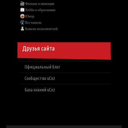
Фильмы и анимация
Хобби и образование
Юмор
Все каналы
Каналы пользователей
Друзья сайта
Официальный блог
Сообщество uCoz
База знаний uCoz