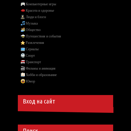
Компьютерные игры
Красота и здоровье
Люди и блоги
Музыка
Общество
Путешествия и события
Развлечения
Сериалы
Спорт
Транспорт
Фильмы и анимация
Хобби и образование
Юмор
Вход на сайт
Поиск