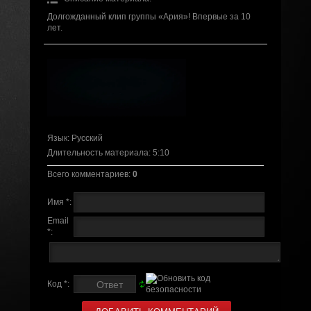
Долгожданный клип группы «Ария»! Впервые за 10
лет.
Язык
: Русский
Длительность материала
: 5:10
Всего комментариев
:
0
Имя *:
Email
*:
Код *: