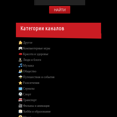
Категории каналов
Другое
Компьютерные игры
Красота и здоровье
Люди и блоги
Музыка
Общество
Путешествия и события
Развлечения
Сериалы
Спорт
Транспорт
Фильмы и анимация
Хобби и образование