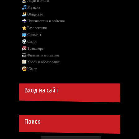
Люди и блоги
Музыка
Общество
Путешествия и события
Развлечения
Сериалы
Спорт
Транспорт
Фильмы и анимация
Хобби и образование
Юмор
Вход на сайт
Поиск