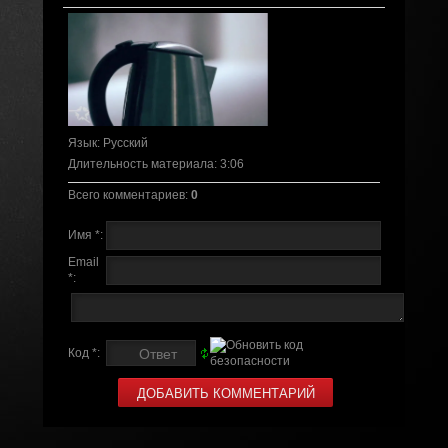
Язык
: Русский
Длительность материала
: 3:06
Всего комментариев
:
0
Имя *:
Email
*:
Код *: