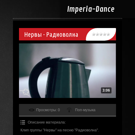
Imperia-
Dance
Нервы - Радиоволна
3:06
Просмотры
: 0
Поп-музыка
Описание материала
:
Клип группы "Нервы" на песню "Радиоволна".