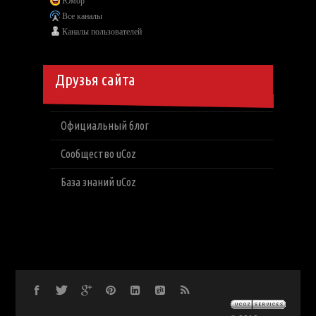
Юмор
Все каналы
Каналы пользователей
Друзья сайта
Официальный блог
Сообщество uCoz
База знаний uCoz