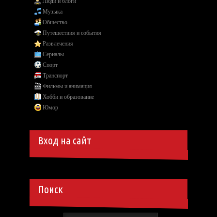
Люди и блоги
Музыка
Общество
Путешествия и события
Развлечения
Сериалы
Спорт
Транспорт
Фильмы и анимация
Хобби и образование
Юмор
Вход на сайт
Поиск