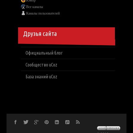
Юмор
Все каналы
Каналы пользователей
Друзья сайта
Официальный блог
Сообщество uCoz
База знаний uCoz