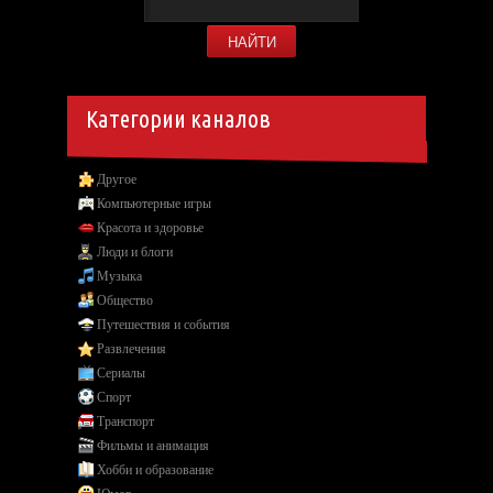
Категории каналов
Другое
Компьютерные игры
Красота и здоровье
Люди и блоги
Музыка
Общество
Путешествия и события
Развлечения
Сериалы
Спорт
Транспорт
Фильмы и анимация
Хобби и образование