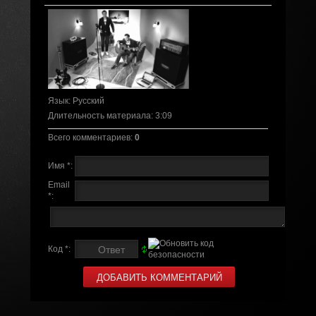
Язык
: Русский
Длительность материала
: 3:09
Всего комментариев
:
0
Имя *:
Email
*:
Код *: