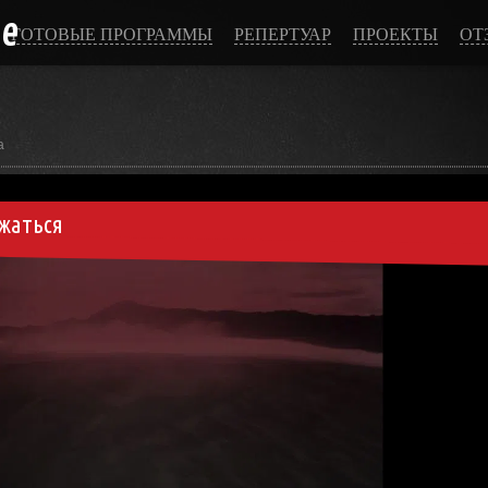
ce
ГОТОВЫЕ ПРОГРАММЫ
РЕПЕРТУАР
ПРОЕКТЫ
ОТ
а
ржаться