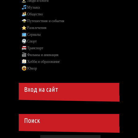
Люди и блоги
Музыка
Общество
Путешествия и события
Развлечения
Сериалы
Спорт
Транспорт
Фильмы и анимация
Хобби и образование
Юмор
Вход на сайт
Поиск