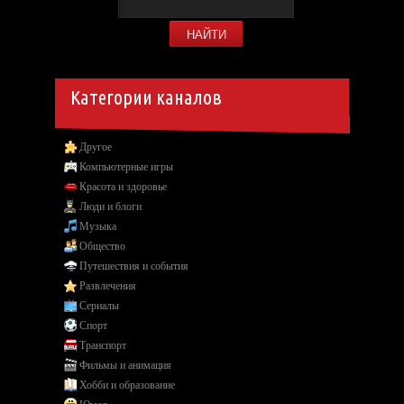
Категории каналов
Другое
Компьютерные игры
Красота и здоровье
Люди и блоги
Музыка
Общество
Путешествия и события
Развлечения
Сериалы
Спорт
Транспорт
Фильмы и анимация
Хобби и образование