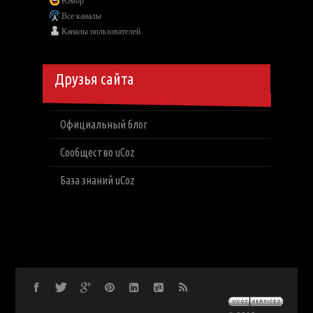
Юмор
Все каналы
Каналы пользователей
Друзья сайта
Официальный блог
Сообщество uCoz
База знаний uCoz