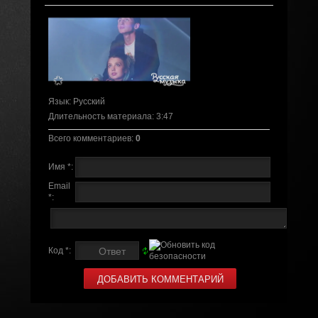
Язык
: Русский
Длительность материала
: 3:47
Всего комментариев
:
0
Имя *:
Email
*:
Код *: