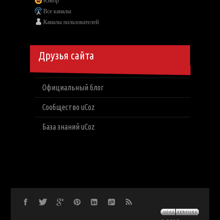
Юмор
Все каналы
Каналы пользователей
Друзья сайта
Официальный блог
Сообщество uCoz
База знаний uCoz