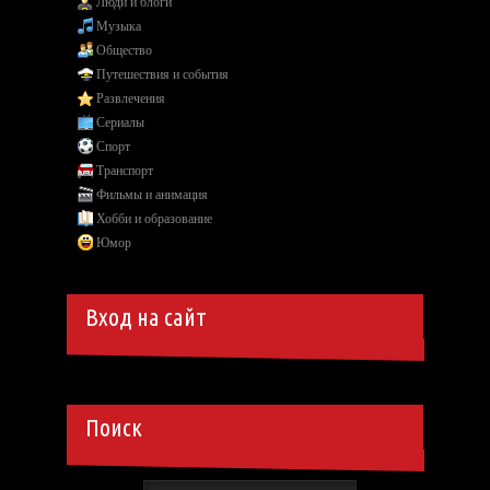
Люди и блоги
Музыка
Общество
Путешествия и события
Развлечения
Сериалы
Спорт
Транспорт
Фильмы и анимация
Хобби и образование
Юмор
Вход на сайт
Поиск