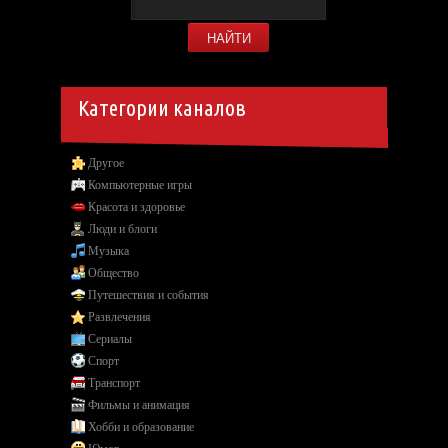
Категории каналов
Другое
Компьютерные игры
Красота и здоровье
Люди и блоги
Музыка
Общество
Путешествия и события
Развлечения
Сериалы
Спорт
Транспорт
Фильмы и анимация
Хобби и образование