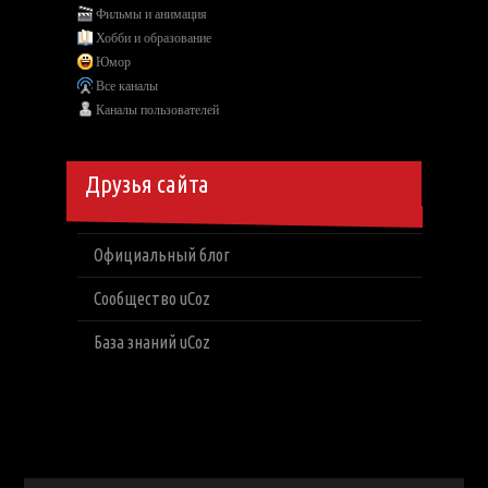
Фильмы и анимация
Хобби и образование
Юмор
Все каналы
Каналы пользователей
Друзья сайта
Официальный блог
Сообщество uCoz
База знаний uCoz