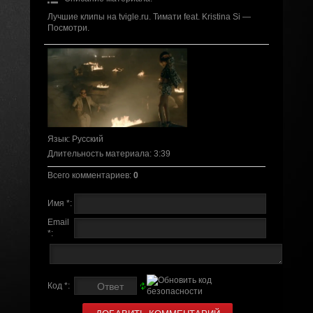
Лучшие клипы на tvigle.ru. Тимати feat. Kristina Si —
Посмотри.
Язык
: Русский
Длительность материала
: 3:39
Всего комментариев
:
0
Имя *:
Email
*:
Код *: