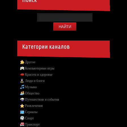
Категории каналов
Другое
Компьютерные игры
Красота и здоровье
Люди и блоги
Музыка
Общество
Путешествия и события
Развлечения
Сериалы
Спорт
Транспорт