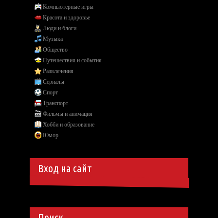
Компьютерные игры
Красота и здоровье
Люди и блоги
Музыка
Общество
Путешествия и события
Развлечения
Сериалы
Спорт
Транспорт
Фильмы и анимация
Хобби и образование
Юмор
Вход на сайт
Поиск