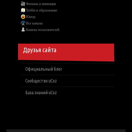
Фильмы и анимация
Хобби и образование
Юмор
Все каналы
Каналы пользователей
Друзья сайта
Официальный блог
Сообщество uCoz
База знаний uCoz