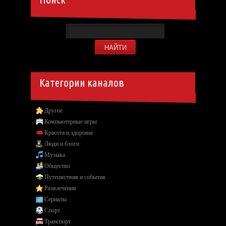
Категории каналов
Другое
Компьютерные игры
Красота и здоровье
Люди и блоги
Музыка
Общество
Путешествия и события
Развлечения
Сериалы
Спорт
Транспорт