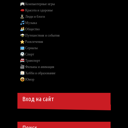
Компьютерные игры
Красота и здоровье
Люди и блоги
Музыка
Общество
Путешествия и события
Развлечения
Сериалы
Спорт
Транспорт
Фильмы и анимация
Хобби и образование
Юмор
Вход на сайт
Поиск