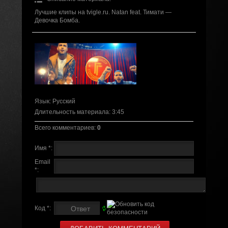
Лучшие клипы на tvigle.ru. Natan feat. Тимати —
Девочка Бомба.
Язык
: Русский
Длительность материала
: 3:45
Всего комментариев
:
0
Имя *:
Email
*:
Код *: