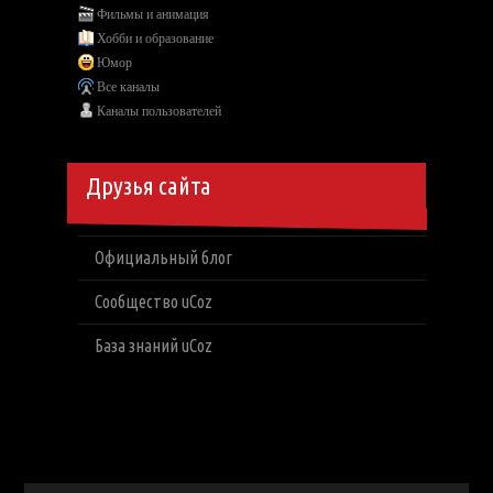
Фильмы и анимация
Хобби и образование
Юмор
Все каналы
Каналы пользователей
Друзья сайта
Официальный блог
Сообщество uCoz
База знаний uCoz