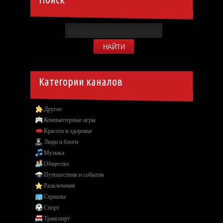
Категории каналов
Другое
Компьютерные игры
Красота и здоровье
Люди и блоги
Музыка
Общество
Путешествия и события
Развлечения
Сериалы
Спорт
Транспорт