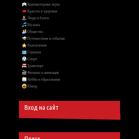
Компьютерные игры
Красота и здоровье
Люди и блоги
Музыка
Общество
Путешествия и события
Развлечения
Сериалы
Спорт
Транспорт
Фильмы и анимация
Хобби и образование
Юмор
Вход на сайт
Поиск