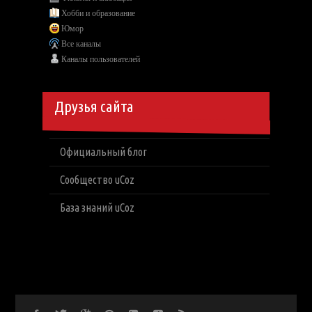
Хобби и образование
Юмор
Все каналы
Каналы пользователей
Друзья сайта
Официальный блог
Сообщество uCoz
База знаний uCoz