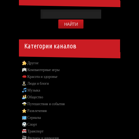
Категории каналов
Другое
Компьютерные игры
Красота и здоровье
Люди и блоги
Музыка
Общество
Путешествия и события
Развлечения
Сериалы
Спорт
Транспорт
Фильмы и анимация