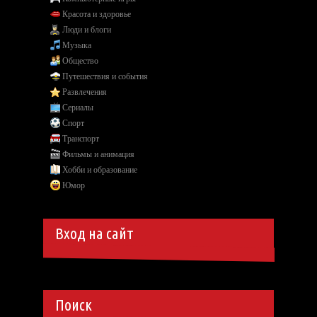
Красота и здоровье
Люди и блоги
Музыка
Общество
Путешествия и события
Развлечения
Сериалы
Спорт
Транспорт
Фильмы и анимация
Хобби и образование
Юмор
Вход на сайт
Поиск