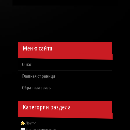
Меню сайта
О нас
Главная страница
Обратная связь
Категории раздела
Другое
Компьютерные игры