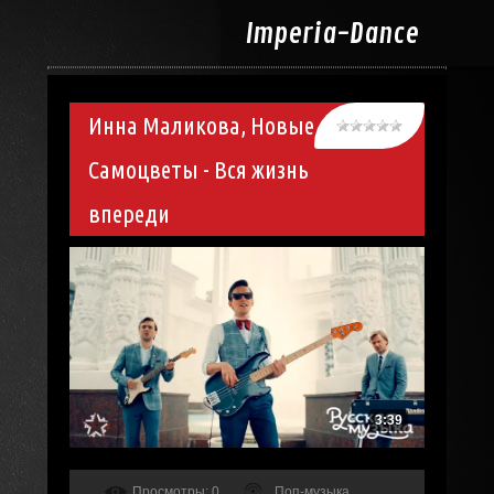
Imperia-
Dance
Инна Маликова, Новые
Самоцветы - Вся жизнь
впереди
3:39
Просмотры
: 0
Поп-музыка