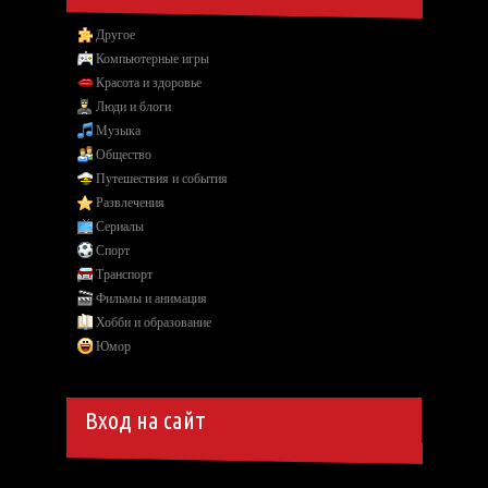
Другое
Компьютерные игры
Красота и здоровье
Люди и блоги
Музыка
Общество
Путешествия и события
Развлечения
Сериалы
Спорт
Транспорт
Фильмы и анимация
Хобби и образование
Юмор
Вход на сайт