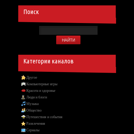
Поиск
Категории каналов
Другое
Компьютерные игры
Красота и здоровье
Люди и блоги
Музыка
Общество
Путешествия и события
Развлечения
Сериалы