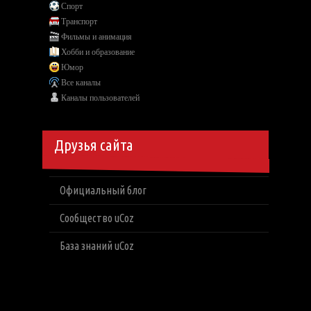
Спорт
Транспорт
Фильмы и анимация
Хобби и образование
Юмор
Все каналы
Каналы пользователей
Друзья сайта
Официальный блог
Сообщество uCoz
База знаний uCoz