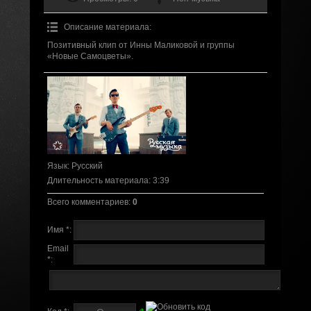
Описание материала
:
Позитивный клип от Инны Маликовой и группы
«Новые Самоцветы».
Язык
: Русский
Длительность материала
: 3:39
Всего комментариев
:
0
Имя *:
Email
*: