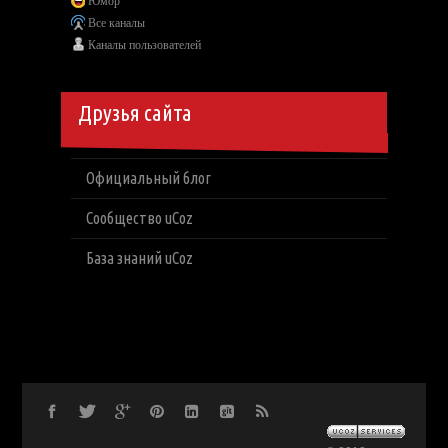
Юмор
Все каналы
Каналы пользователей
Друзья сайта
Официальный блог
Сообщество uCoz
База знаний uCoz