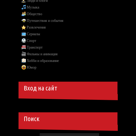
Люди и блоги
Музыка
Общество
Путешествия и события
Развлечения
Сериалы
Спорт
Транспорт
Фильмы и анимация
Хобби и образование
Юмор
Вход на сайт
Поиск