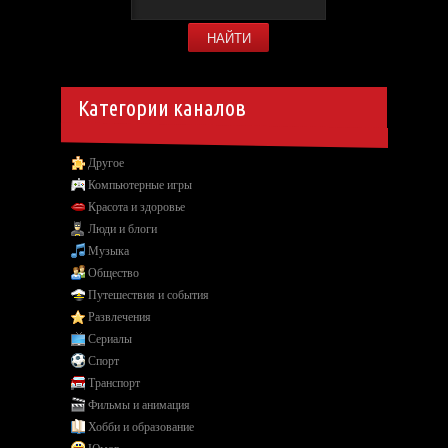
Категории каналов
Другое
Компьютерные игры
Красота и здоровье
Люди и блоги
Музыка
Общество
Путешествия и события
Развлечения
Сериалы
Спорт
Транспорт
Фильмы и анимация
Хобби и образование