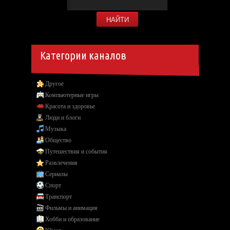
Категории каналов
Другое
Компьютерные игры
Красота и здоровье
Люди и блоги
Музыка
Общество
Путешествия и события
Развлечения
Сериалы
Спорт
Транспорт
Фильмы и анимация
Хобби и образование