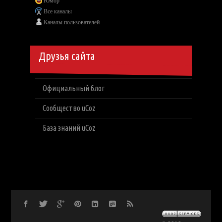
Юмор
Все каналы
Каналы пользователей
Друзья сайта
Официальный блог
Сообщество uCoz
База знаний uCoz