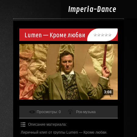
Imperia-
Dance
Lumen — Кроме любви
3:08
Просмотры
: 0
Рок-музыка
Описание материала
:
Лиричный клип от группы Lumen — Кроме любви.