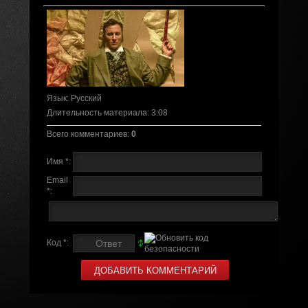
Язык
: Русский
Длительность материала
: 3:08
Всего комментариев
:
0
Имя *:
Email
*:
Код *: