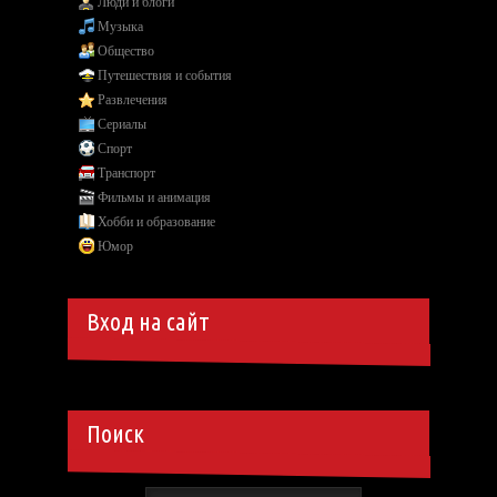
Люди и блоги
Музыка
Общество
Путешествия и события
Развлечения
Сериалы
Спорт
Транспорт
Фильмы и анимация
Хобби и образование
Юмор
Вход на сайт
Поиск