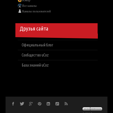
Юмор
Все каналы
Каналы пользователей
Друзья сайта
Официальный блог
Сообщество uCoz
База знаний uCoz