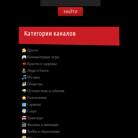
Категории каналов
Другое
Компьютерные игры
Красота и здоровье
Люди и блоги
Музыка
Общество
Путешествия и события
Развлечения
Сериалы
Спорт
Транспорт
Фильмы и анимация
Хобби и образование