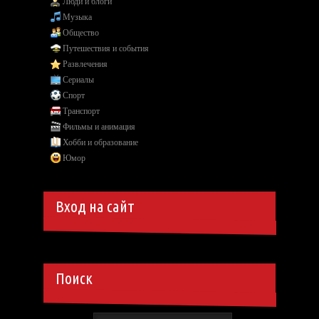
Люди и блоги
Музыка
Общество
Путешествия и события
Развлечения
Сериалы
Спорт
Транспорт
Фильмы и анимация
Хобби и образование
Юмор
Вход на сайт
Поиск