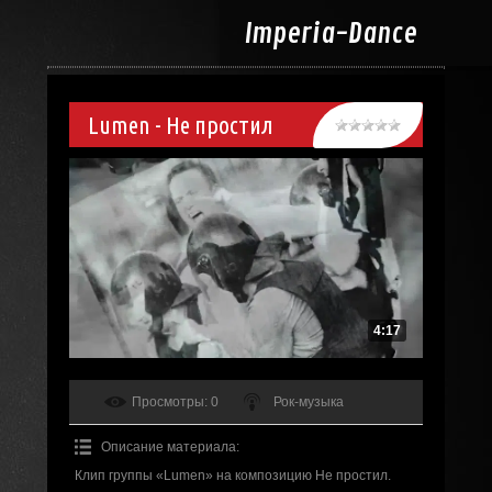
Imperia-
Dance
Lumen - Не простил
4:17
Просмотры
: 0
Рок-музыка
Описание материала
:
Клип группы «Lumen» на композицию Не простил.