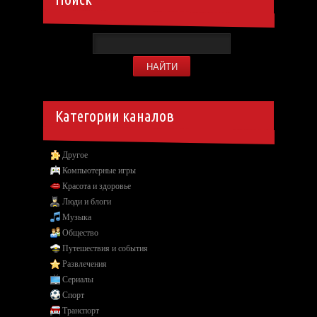
Категории каналов
Другое
Компьютерные игры
Красота и здоровье
Люди и блоги
Музыка
Общество
Путешествия и события
Развлечения
Сериалы
Спорт
Транспорт