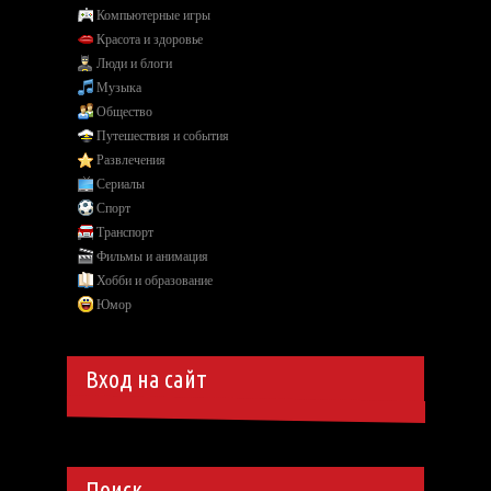
Компьютерные игры
Красота и здоровье
Люди и блоги
Музыка
Общество
Путешествия и события
Развлечения
Сериалы
Спорт
Транспорт
Фильмы и анимация
Хобби и образование
Юмор
Вход на сайт
Поиск