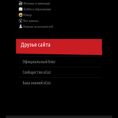
Фильмы и анимация
Хобби и образование
Юмор
Все каналы
Каналы пользователей
Друзья сайта
Официальный блог
Сообщество uCoz
База знаний uCoz