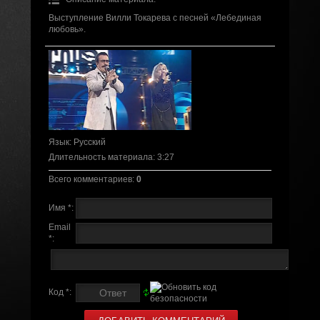
Выступление Вилли Токарева с песней «Лебединая
любовь».
Язык
: Русский
Длительность материала
: 3:27
Всего комментариев
:
0
Имя *:
Email
*:
Код *: