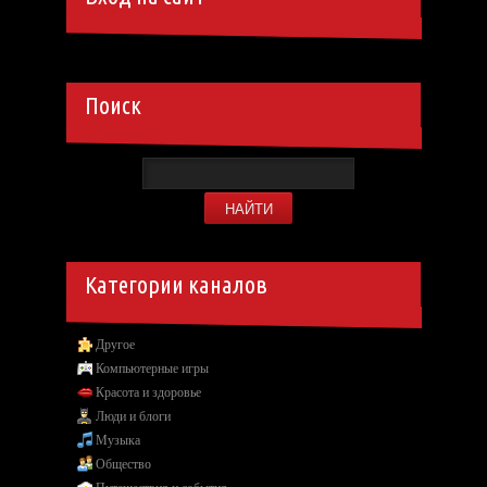
Поиск
Категории каналов
Другое
Компьютерные игры
Красота и здоровье
Люди и блоги
Музыка
Общество