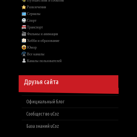
Путешествия и события
Развлечения
Сериалы
Спорт
Транспорт
Фильмы и анимация
Хобби и образование
Юмор
Все каналы
Каналы пользователей
Друзья сайта
Официальный блог
Сообщество uCoz
База знаний uCoz