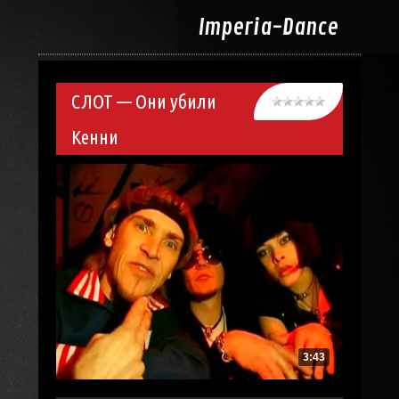
Imperia-
Dance
СЛОТ — Они убили
Кенни
3:43