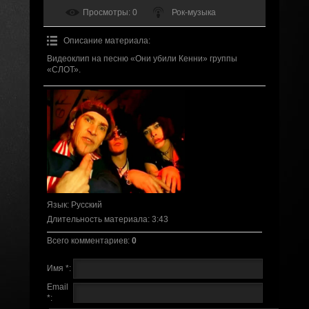
Просмотры
: 0
Рок-музыка
Описание материала
:
Видеоклип на песню «Они убили Кенни» группы
«СЛОТ».
Язык
: Русский
Длительность материала
: 3:43
Всего комментариев
:
0
Имя *:
Email
*: