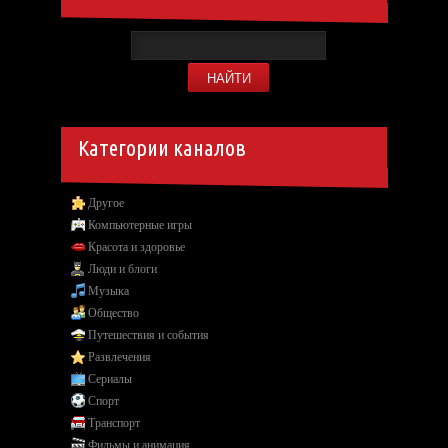
Категории каналов
Другое
Компьютерные игры
Красота и здоровье
Люди и блоги
Музыка
Общество
Путешествия и события
Развлечения
Сериалы
Спорт
Транспорт
Фильмы и анимация