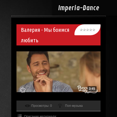
Imperia-
Dance
Валерия - Мы боимся
любить
3:45
Просмотры
: 0
Поп-музыка
Описание материала
: