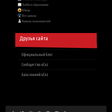
Хобби и образование
Юмор
Все каналы
Каналы пользователей
Друзья сайта
Официальный блог
Сообщество uCoz
База знаний uCoz