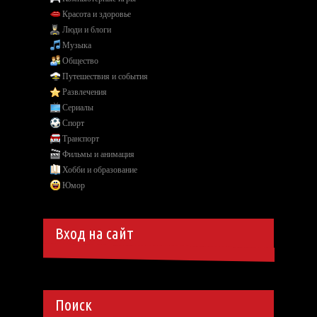
Красота и здоровье
Люди и блоги
Музыка
Общество
Путешествия и события
Развлечения
Сериалы
Спорт
Транспорт
Фильмы и анимация
Хобби и образование
Юмор
Вход на сайт
Поиск