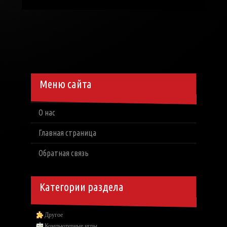
Меню сайта
О нас
Главная страница
Обратная связь
Категории раздела
Другое
Компьютерные игры