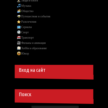
Люди и блоги
Музыка
Общество
Путешествия и события
Развлечения
Сериалы
Спорт
Транспорт
Фильмы и анимация
Хобби и образование
Юмор
Вход на сайт
Поиск