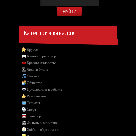
Категории каналов
Другое
Компьютерные игры
Красота и здоровье
Люди и блоги
Музыка
Общество
Путешествия и события
Развлечения
Сериалы
Спорт
Транспорт
Фильмы и анимация
Хобби и образование