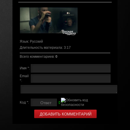
Язык
: Русский
Длительность материала
: 3:17
Всего комментариев
:
0
Имя *:
Email
*:
Код *: