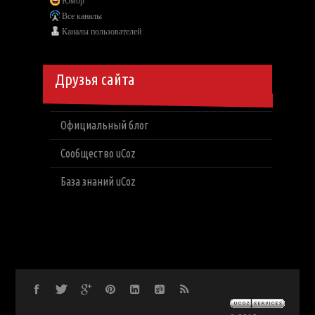
Юмор
Все каналы
Каналы пользователей
Друзья сайта
Официальный блог
Сообщество uCoz
База знаний uCoz