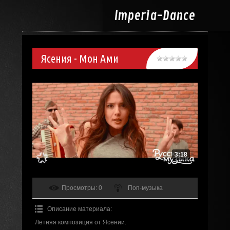
Imperia-
Dance
Ясения - Мон Ами
3:18
Просмотры
: 0
Поп-музыка
Описание материала
:
Летняя композиция от Ясении.