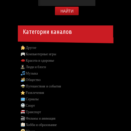
Категории каналов
Другое
Компьютерные игры
Красота и здоровье
Люди и блоги
Музыка
Общество
Путешествия и события
Развлечения
Сериалы
Спорт
Транспорт
Фильмы и анимация
Хобби и образование