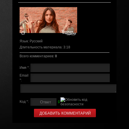
Язык
: Русский
Длительность материала
: 3:18
Всего комментариев
:
0
Имя *:
Email
*:
Код *: