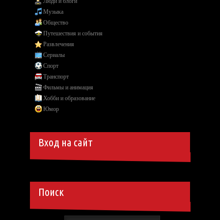
Люди и блоги
Музыка
Общество
Путешествия и события
Развлечения
Сериалы
Спорт
Транспорт
Фильмы и анимация
Хобби и образование
Юмор
Вход на сайт
Поиск