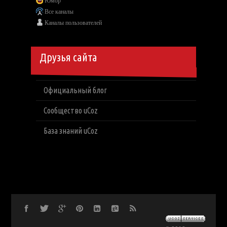
Юмор
Все каналы
Каналы пользователей
Друзья сайта
Официальный блог
Сообщество uCoz
База знаний uCoz