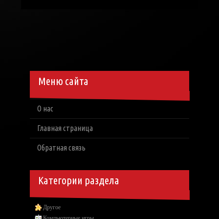
Меню сайта
О нас
Главная страница
Обратная связь
Категории раздела
Другое
Компьютерные игры