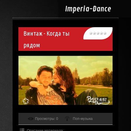
Imperia-
Dance
Винтаж - Когда ты
рядом
4:57
Просмотры
: 0
Поп-музыка
Описание материала
: