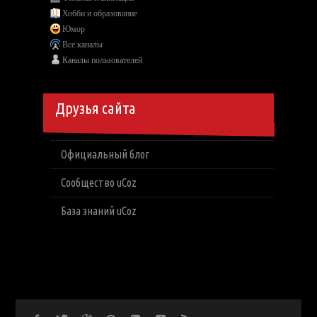
Хобби и образование
Юмор
Все каналы
Каналы пользователей
Друзья сайта
Официальный блог
Сообщество uCoz
База знаний uCoz