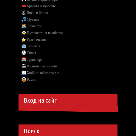
Красота и здоровье
Люди и блоги
Музыка
Общество
Путешествия и события
Развлечения
Сериалы
Спорт
Транспорт
Фильмы и анимация
Хобби и образование
Юмор
Вход на сайт
Поиск