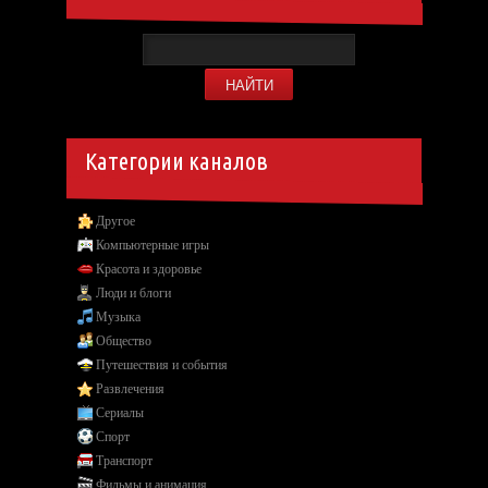
Категории каналов
Другое
Компьютерные игры
Красота и здоровье
Люди и блоги
Музыка
Общество
Путешествия и события
Развлечения
Сериалы
Спорт
Транспорт
Фильмы и анимация