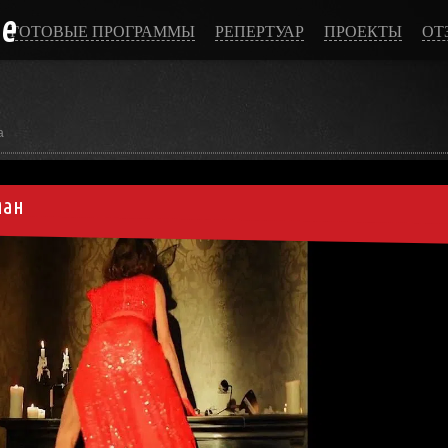
ce
ГОТОВЫЕ ПРОГРАММЫ
РЕПЕРТУАР
ПРОЕКТЫ
ОТ
а
ман