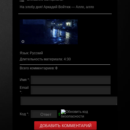
На злобу дня! Аркадий Войтюк — Алло, алло
Язык
: Русский
Длительность материала
: 4:30
Всего комментариев
:
0
Имя *:
Email
*:
Код *: