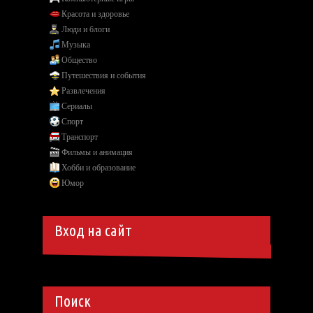
Красота и здоровье
Люди и блоги
Музыка
Общество
Путешествия и события
Развлечения
Сериалы
Спорт
Транспорт
Фильмы и анимация
Хобби и образование
Юмор
Вход на сайт
Поиск