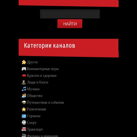
Категории каналов
Другое
Компьютерные игры
Красота и здоровье
Люди и блоги
Музыка
Общество
Путешествия и события
Развлечения
Сериалы
Спорт
Транспорт
Фильмы и анимация