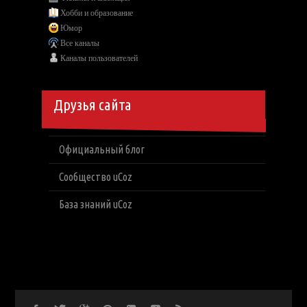
Хобби и образование
Юмор
Все каналы
Каналы пользователей
Друзья сайта
Официальный блог
Сообщество uCoz
База знаний uCoz