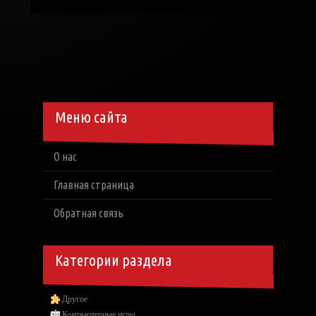
Меню сайта
О нас
Главная страница
Обратная связь
Категории раздела
Другое
Компьютерные игры