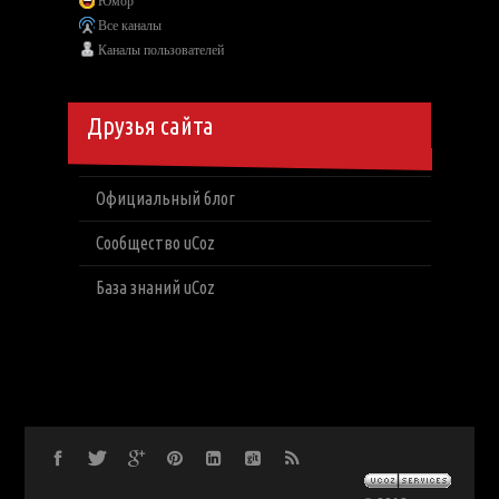
Юмор
Все каналы
Каналы пользователей
Друзья сайта
Официальный блог
Сообщество uCoz
База знаний uCoz