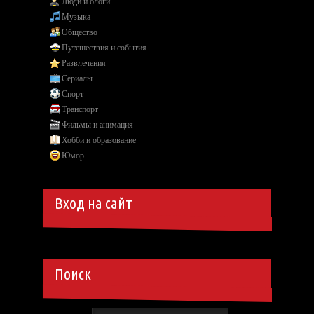
Люди и блоги
Музыка
Общество
Путешествия и события
Развлечения
Сериалы
Спорт
Транспорт
Фильмы и анимация
Хобби и образование
Юмор
Вход на сайт
Поиск