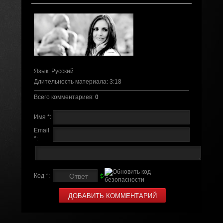
Язык
: Русский
Длительность материала
: 3:18
Всего комментариев
:
0
Имя *:
Email
*:
Код *: