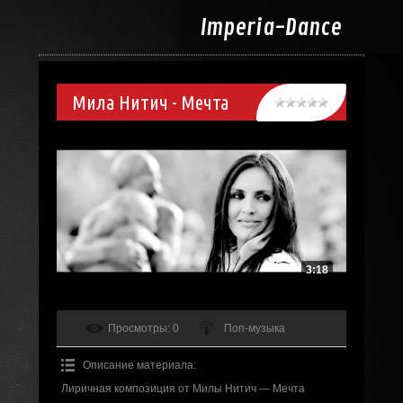
Imperia-
Dance
Мила Нитич - Мечта
3:18
Просмотры
: 0
Поп-музыка
Описание материала
:
Лиричная композиция от Милы Нитич — Мечта