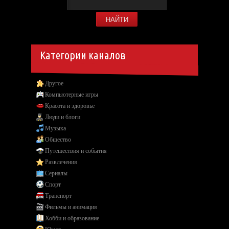
Категории каналов
Другое
Компьютерные игры
Красота и здоровье
Люди и блоги
Музыка
Общество
Путешествия и события
Развлечения
Сериалы
Спорт
Транспорт
Фильмы и анимация
Хобби и образование