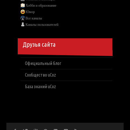
Хобби и образование
Юмор
Все каналы
Каналы пользователей
Друзья сайта
Официальный блог
Сообщество uCoz
База знаний uCoz