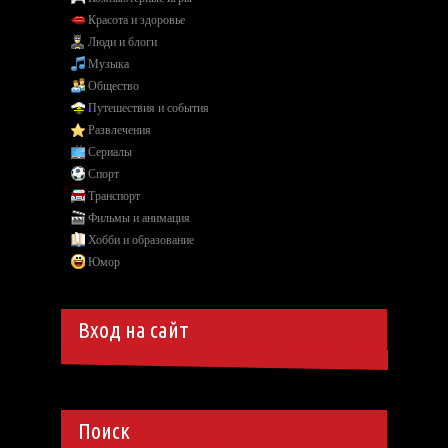
Красота и здоровье
Люди и блоги
Музыка
Общество
Путешествия и события
Развлечения
Сериалы
Спорт
Транспорт
Фильмы и анимация
Хобби и образование
Юмор
Вход на сайт
Поиск