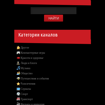
Категории каналов
Другое
Компьютерные игры
Красота и здоровье
Люди и блоги
Музыка
Общество
Путешествия и события
Развлечения
Сериалы
Спорт
Транспорт
Фильмы и анимация