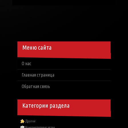
Меню сайта
О нас
Главная страница
Обратная связь
Категории раздела
Другое
Компьютерные игры