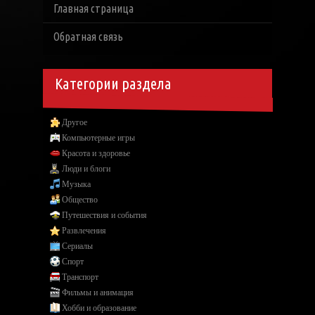
Главная страница
Обратная связь
Категории раздела
Другое
Компьютерные игры
Красота и здоровье
Люди и блоги
Музыка
Общество
Путешествия и события
Развлечения
Сериалы
Спорт
Транспорт
Фильмы и анимация
Хобби и образование