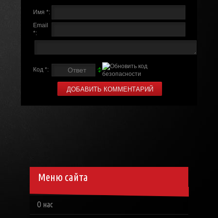
Имя *:
Email
*:
Код *:
Меню сайта
О нас