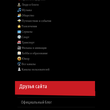
Люди и блоги
Музыка
Общество
Путешествия и события
Развлечения
Сериалы
Спорт
Транспорт
Фильмы и анимация
Хобби и образование
Юмор
Все каналы
Каналы пользователей
Друзья сайта
Официальный блог