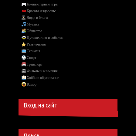
Компьютерные игры
Красота и здоровье
Люди и блоги
Музыка
Общество
Путешествия и события
Развлечения
Сериалы
Спорт
Транспорт
Фильмы и анимация
Хобби и образование
Юмор
Вход на сайт
Поиск