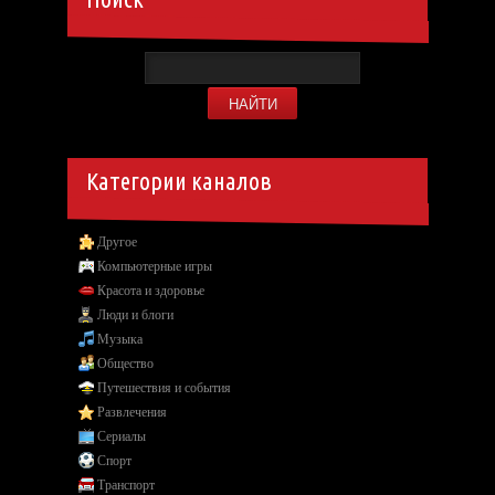
Категории каналов
Другое
Компьютерные игры
Красота и здоровье
Люди и блоги
Музыка
Общество
Путешествия и события
Развлечения
Сериалы
Спорт
Транспорт