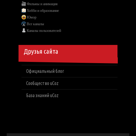
Фильмы и анимация
Хобби и образование
Юмор
Все каналы
Каналы пользователей
Друзья сайта
Официальный блог
Сообщество uCoz
База знаний uCoz